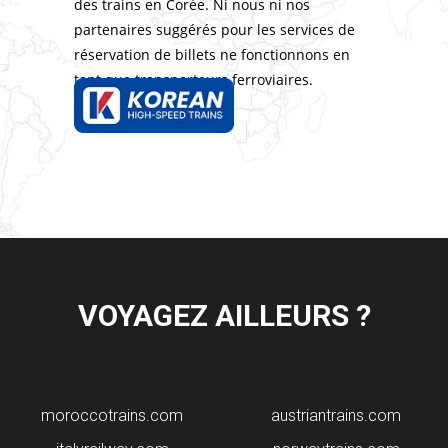
des trains en Corée. Ni nous ni nos
partenaires suggérés pour les services de
réservation de billets ne fonctionnons en
tant que transporteurs ferroviaires.
VOYAGEZ AILLEURS ?
moroccotrains.com
​austriantrains.com