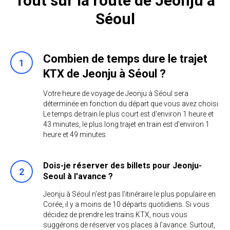
Tout sur la route de Jeonju à
Séoul
Combien de temps dure le trajet
KTX de Jeonju à Séoul ?
Votre heure de voyage de Jeonju à Séoul sera
déterminée en fonction du départ que vous avez choisi.
Le temps de train le plus court est d'environ 1 heure et
43 minutes, le plus long trajet en train est d'environ 1
heure et 49 minutes.
Dois-je réserver des billets pour Jeonju-
Seoul à l'avance ?
Jeonju à Séoul n'est pas l'itinéraire le plus populaire en
Corée, il y a moins de 10 départs quotidiens. Si vous
décidez de prendre les trains KTX, nous vous
suggérons de réserver vos places à l'avance. Surtout,