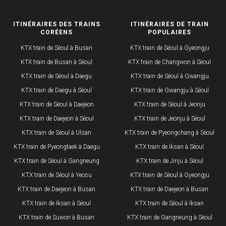
ITINÉRAIRES DES TRAINS
ITINÉRAIRES DE TRAIN
CORÉENS
POPULAIRES
KTX train de Séoul à Busan
KTX train de Séoul à Gyeongju
KTX train de Busan à Séoul
KTX train de Changwon à Séoul
KTX train de Séoul à Daegu
KTX train de Séoul à Gwangju
KTX train de Daegu à Séoul
KTX train de Gwangju à Séoul
KTX train de Séoul à Daejeon
KTX train de Séoul à Jeonju
KTX train de Daejeon à Séoul
KTX train de Jeonju à Séoul
KTX train de Séoul à Ulsan
KTX train de Pyeongchang à Séoul
KTX train de Pyeongtaek à Daegu
KTX train de Iksan à Séoul
KTX train de Séoul à Gangneung
KTX train de Jinju à Séoul
KTX train de Séoul à Yeosu
KTX train de Séoul à Gyeongju
KTX train de Daejeon à Busan
KTX train de Daejeon à Busan
KTX train de Iksan à Séoul
KTX train de Séoul à Iksan
KTX train de Suwon à Busan
KTX train de Gangneung à Séoul