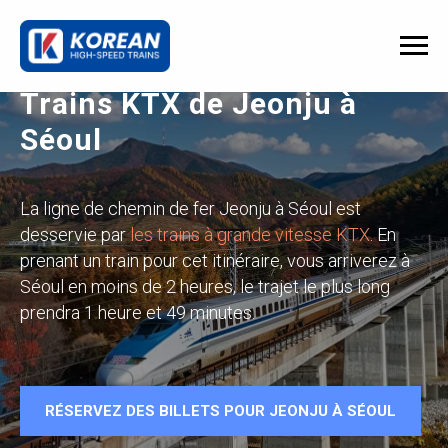
Trains KTX de Jeonju à
Séoul
La ligne de chemin de fer Jeonju à Séoul est
desservie par
les trains à grande vitesse KTX
. En
prenant un train pour cet itinéraire, vous arriverez à
Séoul en moins de 2 heures, le trajet le plus long
prendra 1 heure et 49 minutes.
RÉSERVEZ DES BILLETS POUR JEONJU À SÉOUL