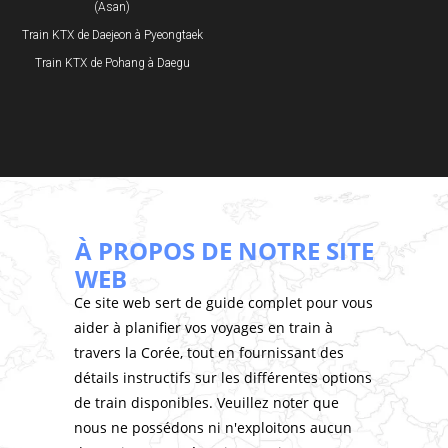
(Asan)
Train KTX de Daejeon à Pyeongtaek
Train KTX de Pohang à Daegu
À PROPOS DE NOTRE SITE
WEB
Ce site web sert de guide complet pour vous
aider à planifier vos voyages en train à
travers la Corée, tout en fournissant des
détails instructifs sur les différentes options
de train disponibles. Veuillez noter que
nous ne possédons ni n'exploitons aucun