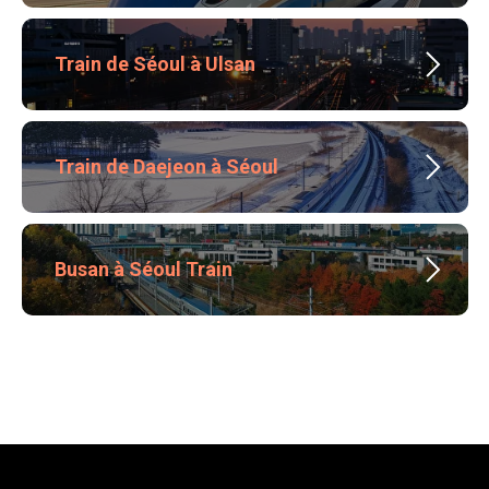
Train de Séoul à Ulsan
Train de Daejeon à Séoul
Busan à Séoul Train