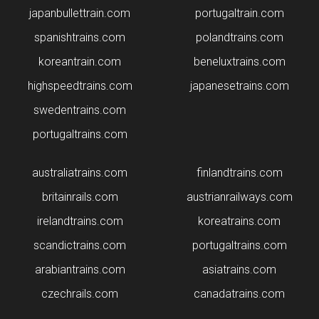
japanbullettrain.com
portugaltrain.com
spanishtrains.com
polandtrains.com
koreantrain.com
beneluxtrains.com
highspeedtrains.com
japanesetrains.com
swedentrains.com
portugaltrains.com
australiatrains.com
finlandtrains.com
britainrails.com
austrianrailways.com
irelandtrains.com
koreatrains.com
scandictrains.com
portugaltrains.com
arabiantrains.com
asiatrains.com
czechrails.com
canadatrains.com