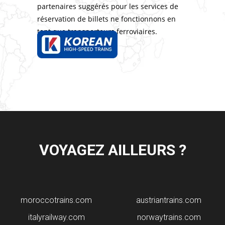
partenaires suggérés pour les services de
réservation de billets ne fonctionnons en
tant que transporteurs ferroviaires.
VOYAGEZ AILLEURS ?
moroccotrains.com
​austriantrains.com
italyrailway.com
norwaytrains.com