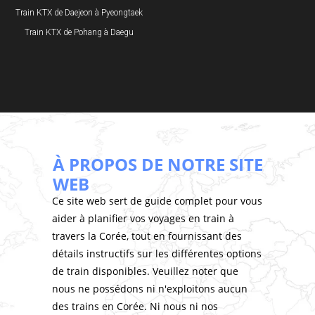
Train KTX de Daejeon à Pyeongtaek
Train KTX de Pohang à Daegu
À PROPOS DE NOTRE SITE
WEB
Ce site web sert de guide complet pour vous
aider à planifier vos voyages en train à
travers la Corée, tout en fournissant des
détails instructifs sur les différentes options
de train disponibles. Veuillez noter que
nous ne possédons ni n'exploitons aucun
des trains en Corée. Ni nous ni nos