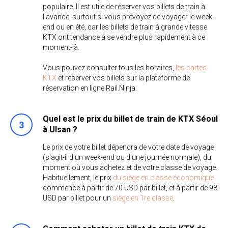
populaire. Il est utile de réserver vos billets de train à
l'avance, surtout si vous prévoyez de voyager le week-
end ou en été, car les billets de train à grande vitesse
KTX ont tendance à se vendre plus rapidement à ce
moment-là.
Vous pouvez consulter tous les horaires,
les cartes
KTX
et réserver vos billets sur la plateforme de
réservation en ligne Rail.Ninja.
Quel est le prix du billet de train de KTX Séoul
à Ulsan ?
Le prix de votre billet dépendra de votre date de voyage
(s'agit-il d'un week-end ou d'une journée normale), du
moment où vous achetez et de votre classe de voyage.
Habituellement, le prix
du siège en classe économique
commence à partir de 70 USD par billet, et à partir de 98
USD par billet pour un
siège en 1re classe
.