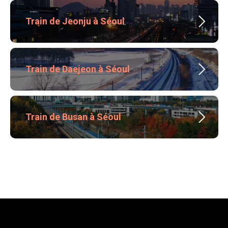
Train de Jeonju à Séoul
Train de Daejeon à Séoul
Train de Busan à Séoul