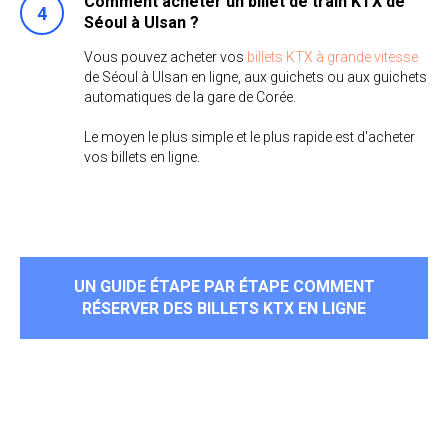
Comment acheter un billet de train KTX de
Séoul à Ulsan ?
Vous pouvez acheter vos
billets KTX à grande vitesse
de Séoul à Ulsan en ligne, aux guichets ou aux guichets
automatiques de la gare de Corée.
Le moyen le plus simple et le plus rapide est d'acheter
vos billets en ligne.
UN GUIDE ÉTAPE PAR ÉTAPE COMMENT
RÉSERVER DES BILLETS KTX EN LIGNE