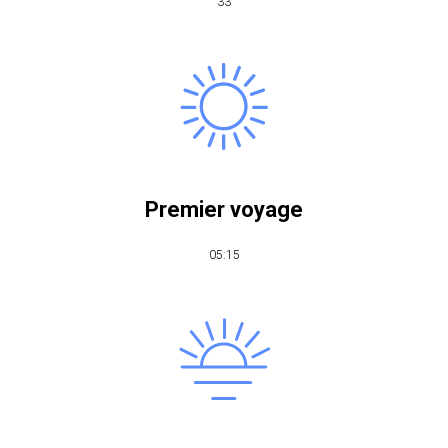
33
Premier voyage
05:15