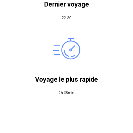
Dernier voyage
​22:30
Voyage le plus rapide
2h 05min