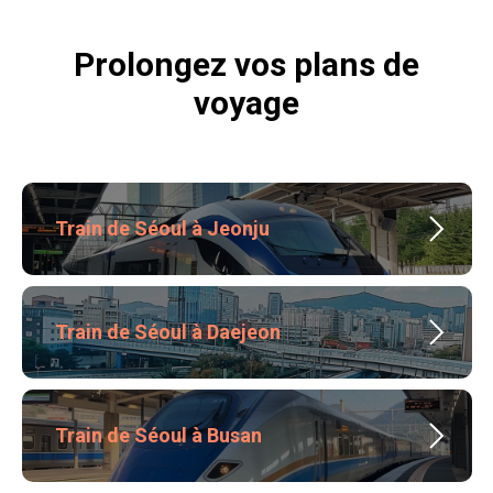
Prolongez vos plans de
voyage
Train de Séoul à Jeonju
Train de Séoul à Daejeon
Train de Séoul à Busan