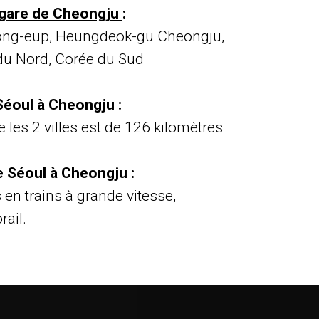
 gare de Cheongju
:
ong-eup, Heungdeok-gu Cheongju,
u Nord, Corée du Sud
éoul à Cheongju :
e les 2 villes est de 126 kilomètres
 Séoul à Cheongju :
s en trains à grande vitesse,
rail.