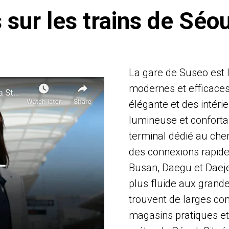
 sur les trains de Séo
La gare de Suseo est l
modernes et efficaces
élégante et des intér
lumineuse et conforta
terminal dédié au chem
des connexions rapide
Busan, Daegu et Daeje
plus fluide aux grandes
trouvent de larges con
magasins pratiques et