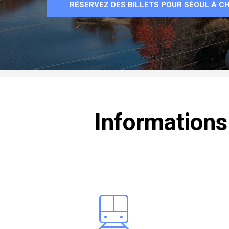
RÉSERVEZ DES BILLETS POUR SÉOUL À 
Informations 