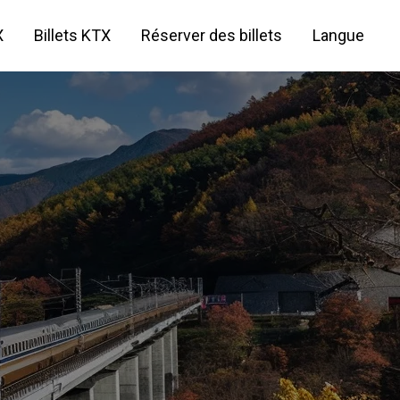
X
Billets KTX
Réserver des billets
Langue