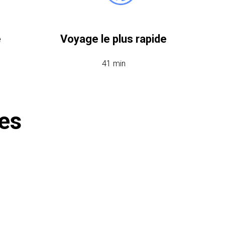
e
Voyage le plus rapide
41 min
res