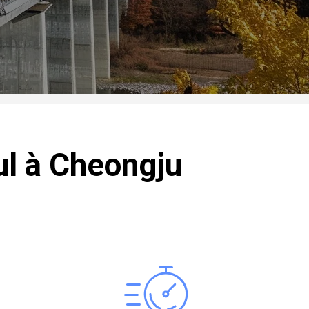
oul à Cheongju